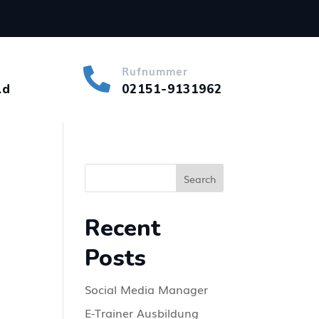
Rufnummer

ld
02151-9131962
Search
Recent
Posts
Social Media Manager
E-Trainer Ausbildung